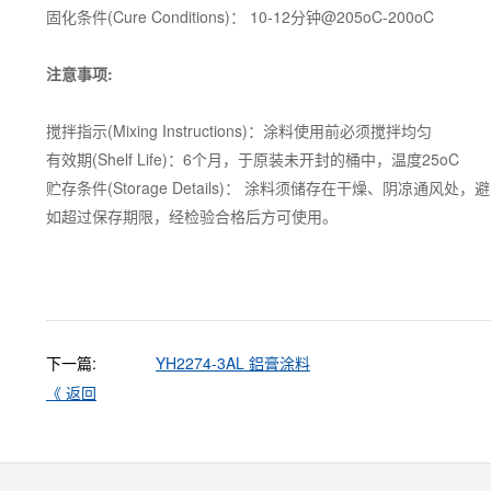
固化条件(Cure Conditions)： 10-12分钟@205
oC-
200oC
注意事项:
搅拌指示(Mixing Instructions)：涂料使用前必须搅拌均匀
有效期(Shelf Life)：6个月，于原装未开封的桶中，温度25oC
贮存条件(Storage Details)： 涂料须储存在干燥、阴凉通风处
如超过保存期限，经检验合格后方可使用。
下一篇:
YH2274-3AL 鋁膏涂料
《 返回