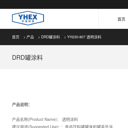
首页
首页
>
产品
>
DRD罐涂料
> YH230-807 透明涂料
DRD罐涂料
产品说明：
产品名称(Product Name)： 透明涂料
建议用途(Suggested Use): ：食品饮料罐罐身和罐盖外涂